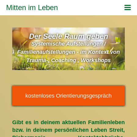
Mitten im Leben
Der Seele Raum geben
Systemische Aufstellungen /
Familienaufstellungen - im Kontext von
Trauma-, Coaching , Workshops
kostenloses Orientierungsgespräch
Gibt es in deinem aktuellen Familienleben
bzw. in deinem persönlichen Leben Streit,