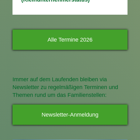
Alle Termine 2026
Immer auf dem Laufenden bleiben via
Newsletter zu regelmäßigen Terminen und
Themen rund um das Familienstellen:
Newsletter-Anmeldung