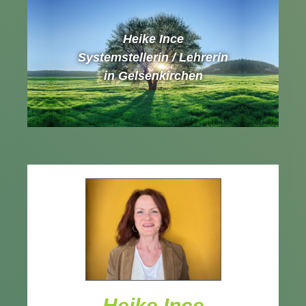
Heike Ince
Systemstellerin / Lehrerin
in Gelsenkirchen
Heike Ince